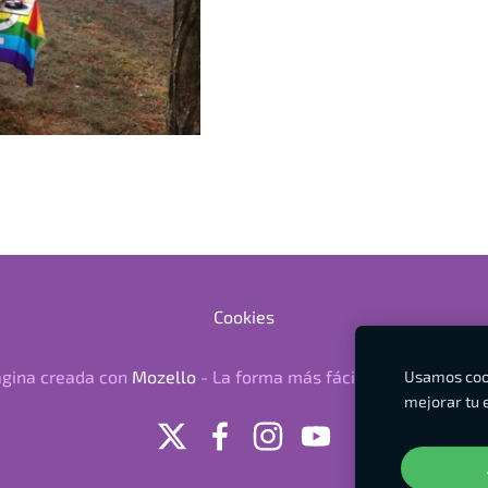
Cookies
gina creada con
Mozello
- La forma más fácil de crear una w
Usamos cook
mejorar tu 