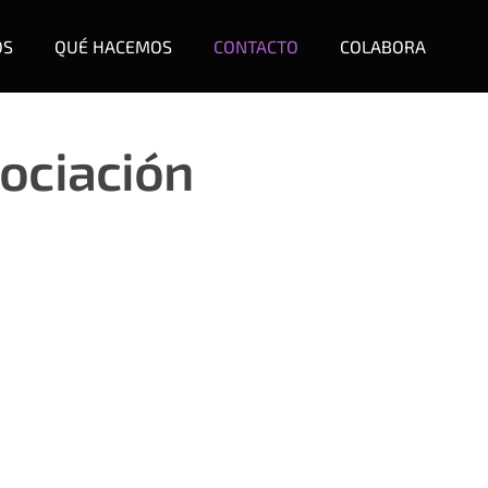
OS
QUÉ HACEMOS
CONTACTO
COLABORA
sociación