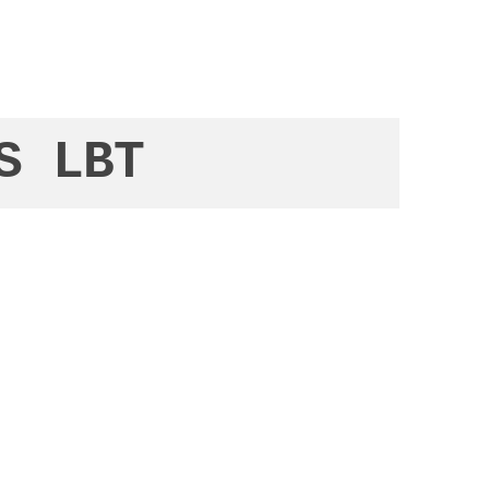
S LBT