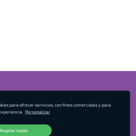
eb.
ies para ofrecer servicios, con fines comerciales y para
experiencia.
Personalizar
Aceptar todas