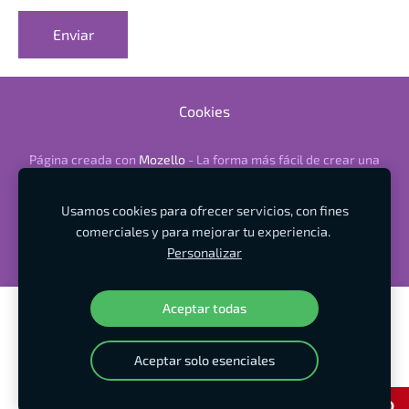
Cookies
Página creada con
Mozello
- La forma más fácil de crear una
web.
Usamos cookies para ofrecer servicios, con fines
comerciales y para mejorar tu experiencia.
Personalizar
Aceptar todas
Crea tu sitio web o tienda online con Mozello.
Rápido, fácil, sin programación.
Aceptar solo esenciales
Más información